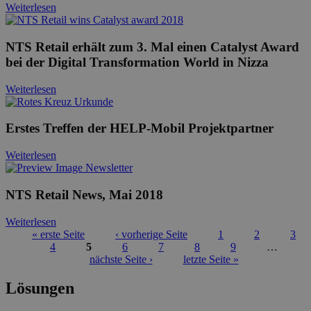
Weiterlesen
NTS Retail erhält zum 3. Mal einen Catalyst Award
bei der Digital Transformation World in Nizza
Weiterlesen
Erstes Treffen der HELP-Mobil Projektpartner
Weiterlesen
NTS Retail News, Mai 2018
Weiterlesen
« erste Seite
‹ vorherige Seite
1
2
3
4
5
6
7
8
9
…
Seiten
nächste Seite ›
letzte Seite »
Lösungen