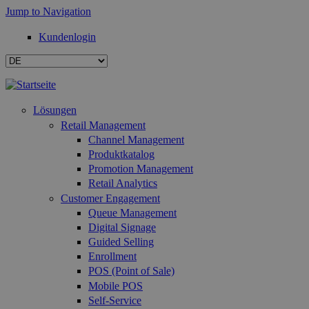
Jump to Navigation
Kundenlogin
Lösungen
Retail Management
Channel Management
Produktkatalog
Promotion Management
Retail Analytics
Customer Engagement
Queue Management
Digital Signage
Guided Selling
Enrollment
POS (Point of Sale)
Mobile POS
Self-Service