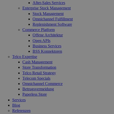
After-Sales Services
Enterprise Stock Management
Stock Management
Omnichannel Fulfillment
Replenishment Software
Commerce Platform
Offene Architektur
Open APIs
Business Services
BSS Konnektoren
Telco Expertise
Cash Management
Store Transformation
Telco Retail Strategy
Telecom Specials
Omnichannel Commerce
Betrugsvermeidung
Paperless Store
Services
Blog
Referenzen