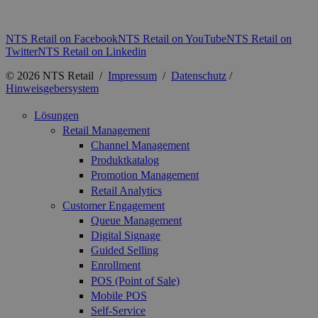
NTS Retail on Facebook
NTS Retail on YouTube
NTS Retail on
Twitter
NTS Retail on Linkedin
© 2026 NTS Retail /
Impressum
/
Datenschutz
/
Hinweisgebersystem
Lösungen
Retail Management
Channel Management
Produktkatalog
Promotion Management
Retail Analytics
Customer Engagement
Queue Management
Digital Signage
Guided Selling
Enrollment
POS (Point of Sale)
Mobile POS
Self-Service