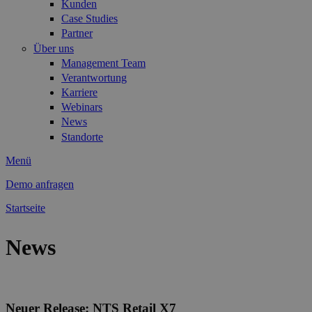
Kunden
Case Studies
Partner
Über uns
Management Team
Verantwortung
Karriere
Webinars
News
Standorte
Menü
Demo anfragen
Startseite
Sie sind hier
News
Neuer Release: NTS Retail X7