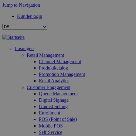
Jump to Navigation
Kundenlogin
Lösungen
Retail Management
Channel Management
Produktkatalog
Promotion Management
Retail Analytics
Customer Engagement
Queue Management
Digital Signage
Guided Selling
Enrollment
POS (Point of Sale)
Mobile POS
Self-Service