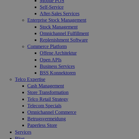
Mobile POS
Self-Service
After-Sales Services
Enterprise Stock Management
Stock Management
Omnichannel Fulfillment
Replenishment Software
Commerce Platform
Offene Architektur
Open APIs
Business Services
BSS Konnektoren
Telco Expertise
Cash Management
Store Transformation
Telco Retail Strategy
Telecom Specials
Omnichannel Commerce
Betrugsvermeidung
Paperless Store
Services
Blog