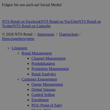
Folgen Sie uns auch auf Social Media!
NTS Retail on Facebook
NTS Retail on YouTube
NTS Retail on
Twitter
NTS Retail on Linkedin
© 2026 NTS Retail /
Impressum
/
Datenschutz
/
Hinweisgebersystem
Lösungen
Retail Management
Channel Management
Produktkatalog
Promotion Management
Retail Analytics
Customer Engagement
Queue Management
Digital Signage
Guided Selling
Enrollment
POS (Point of Sale)