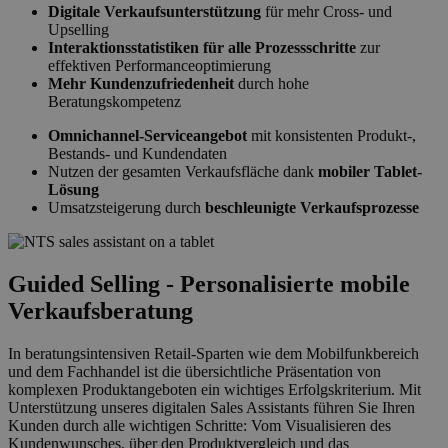
Digitale Verkaufsunterstützung
für mehr Cross- und
Upselling
Interaktionsstatistiken für alle Prozessschritte
zur
effektiven Performanceoptimierung
Mehr Kundenzufriedenheit
durch hohe
Beratungskompetenz
Omnichannel-Serviceangebot
mit konsistenten Produkt-,
Bestands- und Kundendaten
Nutzen der gesamten Verkaufsfläche dank
mobiler Tablet-
Lösung
Umsatzsteigerung durch
beschleunigte Verkaufsprozesse
Guided Selling - Personalisierte mobile
Verkaufsberatung
In beratungsintensiven Retail-Sparten wie dem Mobilfunkbereich
und dem Fachhandel ist die übersichtliche Präsentation von
komplexen Produktangeboten ein wichtiges Erfolgskriterium. Mit
Unterstützung unseres digitalen Sales Assistants führen Sie Ihren
Kunden durch alle wichtigen Schritte: Vom Visualisieren des
Kundenwunsches, über den Produktvergleich und das