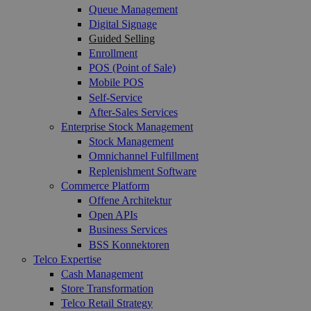
Queue Management
Digital Signage
Guided Selling
Enrollment
POS (Point of Sale)
Mobile POS
Self-Service
After-Sales Services
Enterprise Stock Management
Stock Management
Omnichannel Fulfillment
Replenishment Software
Commerce Platform
Offene Architektur
Open APIs
Business Services
BSS Konnektoren
Telco Expertise
Cash Management
Store Transformation
Telco Retail Strategy