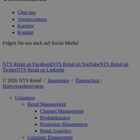
Über uns
Verantwortung
Karriere
Kontakt
Folgen Sie uns auch auf Social Media!
NTS Retail on Facebook
NTS Retail on YouTube
NTS Retail on
Twitter
NTS Retail on Linkedin
© 2026 NTS Retail /
Impressum
/
Datenschutz
/
Hinweisgebersystem
Lösungen
Retail Management
Channel Management
Produktkatalog
Promotion Management
Retail Analytics
Customer Engagement