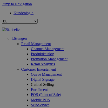
Jump to Navigation
Kundenlogin
Lösungen
Retail Management
Channel Management
Produktkatalog
Promotion Management
Retail Analytics
Customer Engagement
Queue Management
Digital Signage
Guided Selling
Enrollment
POS (Point of Sale)
Mobile POS
Self-Service