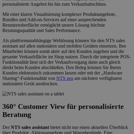
personalisierte Angebot bis hin zum Verkaufsabschluss.
Mit einer klaren Visualisierung komplexer Produktangebote,
Bundles und Add-on-Services auf einer ansprechenden
Benutzeroberfläche ermöglicht unsere Lösung höchste
Beratungsqualität und Sales Performance.
Als plattformunabhängige Weblösung können Sie den NTS sales
assistant auf allen stationären und mobilen Geräten einsetzen. Ihre
Mitarbeiter können somit aktiv auf den Kunden zugehen und die
gesamte Verkaufsfläche im Shop nutzen. Durch die integrierte POS-
Funktionalität lässt sich der Verkaufsvorgang dann auch gleich
direkt beim Kunden abschließen. Den Beleg können Sie Ihrem
Kunden elektronisch zukommen lassen oder mit der „Hardware
Sharing“-Funktionalität von
NTS pos
am nächsten verfügbaren
stationären Gerät ausdrucken.
360° Customer View für personalisierte
Beratung
Der
NTS sales assistant
bietet nicht nur einen aktuellen Überblick
über Produkte, Aktionsangebote und Warenbestände. Eine