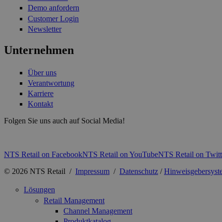
Demo anfordern
Customer Login
Newsletter
Unternehmen
Über uns
Verantwortung
Karriere
Kontakt
Folgen Sie uns auch auf Social Media!
NTS Retail on Facebook
NTS Retail on YouTube
NTS Retail on Twitt
© 2026 NTS Retail /
Impressum
/
Datenschutz
/
Hinweisgebersyst
Lösungen
Retail Management
Channel Management
Produktkatalog