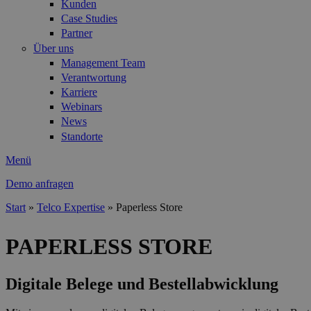
Kunden
Case Studies
Partner
Über uns
Management Team
Verantwortung
Karriere
Webinars
News
Standorte
Menü
Demo anfragen
Start
»
Telco Expertise
»
Paperless Store
Sie sind hier
PAPERLESS STORE
Digitale Belege und Bestellabwicklung