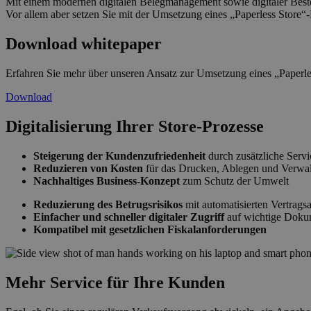
Mit einem modernen digitalen Belegmanagement sowie digitaler Best
Vor allem aber setzen Sie mit der Umsetzung eines „Paperless Store“
Download whitepaper
Erfahren Sie mehr über unseren Ansatz zur Umsetzung eines „Paperle
Download
Digitalisierung Ihrer Store-Prozesse
Steigerung der Kundenzufriedenheit
durch zusätzliche Serv
Reduzieren von Kosten
für das Drucken, Ablegen und Verwal
Nachhaltiges Business-Konzept
zum Schutz der Umwelt
Reduzierung des Betrugsrisikos
mit automatisierten Vertrags
Einfacher und schneller digitaler Zugriff
auf wichtige Doku
Kompatibel mit gesetzlichen Fiskalanforderungen
Mehr Service für Ihre Kunden