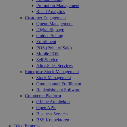
Promotion Management
Retail Analytics
Customer Engagement
Queue Management
Digital Signage
Guided Selling
Enrollment
POS (Point of Sale)
Mobile POS
Self-Service
After-Sales Services
Enterprise Stock Management
Stock Management
Omnichannel Fulfillment
Replenishment Software
Commerce Platform
Offene Architektur
Open APIs
Business Services
BSS Konnektoren
Telco Expertise