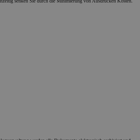
chzeitig senken Sie durch die Minimierung von Ausdrucken Kosten.