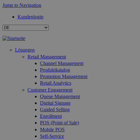
Jump to Navigation
Kundenlogin
Lösungen
Retail Management
Channel Management
Produktkatalog
Promotion Management
Retail Analytics
Customer Engagement
Queue Management
Digital Signage
Guided Selling
Enrollment
POS (Point of Sale)
Mobile POS
Self-Service