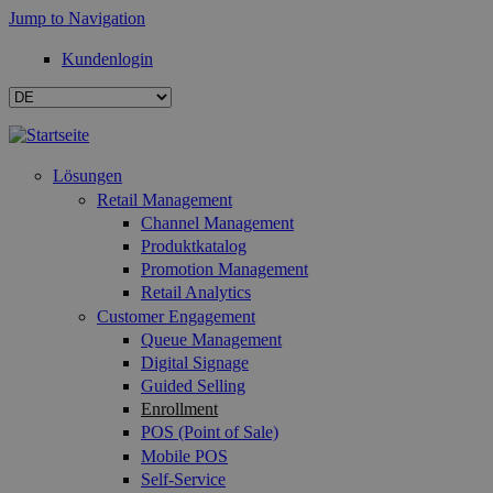
Jump to Navigation
Kundenlogin
Lösungen
Retail Management
Channel Management
Produktkatalog
Promotion Management
Retail Analytics
Customer Engagement
Queue Management
Digital Signage
Guided Selling
Enrollment
POS (Point of Sale)
Mobile POS
Self-Service