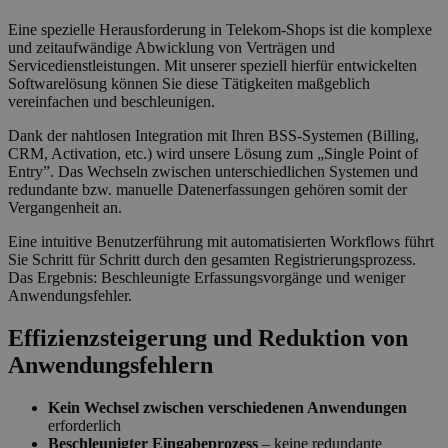
Eine spezielle Herausforderung in Telekom-Shops ist die komplexe
und zeitaufwändige Abwicklung von Verträgen und
Servicedienstleistungen. Mit unserer speziell hierfür entwickelten
Softwarelösung können Sie diese Tätigkeiten maßgeblich
vereinfachen und beschleunigen.
Dank der nahtlosen Integration mit Ihren BSS-Systemen (Billing,
CRM, Activation, etc.) wird unsere Lösung zum „Single Point of
Entry”. Das Wechseln zwischen unterschiedlichen Systemen und
redundante bzw. manuelle Datenerfassungen gehören somit der
Vergangenheit an.
Eine intuitive Benutzerführung mit automatisierten Workflows führt
Sie Schritt für Schritt durch den gesamten Registrierungsprozess.
Das Ergebnis: Beschleunigte Erfassungsvorgänge und weniger
Anwendungsfehler.
Effizienzsteigerung und Reduktion von
Anwendungsfehlern
Kein Wechsel zwischen verschiedenen Anwendungen
erforderlich
Beschleunigter Eingabeprozess
– keine redundante