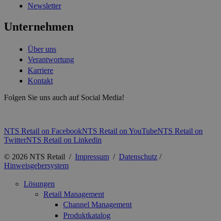
Newsletter
Unternehmen
Über uns
Verantwortung
Karriere
Kontakt
Folgen Sie uns auch auf Social Media!
NTS Retail on Facebook
NTS Retail on YouTube
NTS Retail on
Twitter
NTS Retail on Linkedin
© 2026 NTS Retail /
Impressum
/
Datenschutz
/
Hinweisgebersystem
Lösungen
Retail Management
Channel Management
Produktkatalog