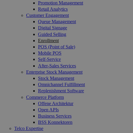
Promotion Management
Retail Analytics
Customer Engagement
Queue Management
Digital Signage
Guided Selling
Enrollment
POS (Point of Sale)
Mobile POS
Self-Service
After-Sales Services
Enterprise Stock Management
Stock Management
Omnichannel Fulfillment
Replenishment Software
Commerce Platform
Offene Architektur
Open APIs
Business Services
BSS Konnektoren
Telco Expertise