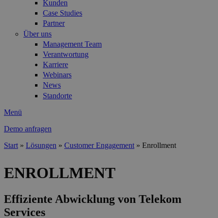
Kunden
Case Studies
Partner
Über uns
Management Team
Verantwortung
Karriere
Webinars
News
Standorte
Menü
Demo anfragen
Start
»
Lösungen
»
Customer Engagement
»
Enrollment
Sie sind hier
ENROLLMENT
Effiziente Abwicklung von Telekom
Services