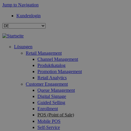
Jump to Navigation
Kundenlogin
Lösungen
Retail Management
Channel Management
Produktkatalog
Promotion Management
Retail Analytics
Customer Engagement
Queue Management
Digital Signage
Guided Selling
Enrollment
POS (Point of Sale)
Mobile POS
Self-Service