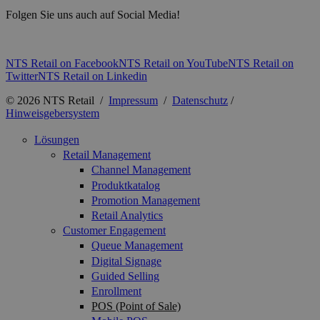
Folgen Sie uns auch auf Social Media!
NTS Retail on Facebook
NTS Retail on YouTube
NTS Retail on
Twitter
NTS Retail on Linkedin
© 2026 NTS Retail /
Impressum
/
Datenschutz
/
Hinweisgebersystem
Lösungen
Retail Management
Channel Management
Produktkatalog
Promotion Management
Retail Analytics
Customer Engagement
Queue Management
Digital Signage
Guided Selling
Enrollment
POS (Point of Sale)