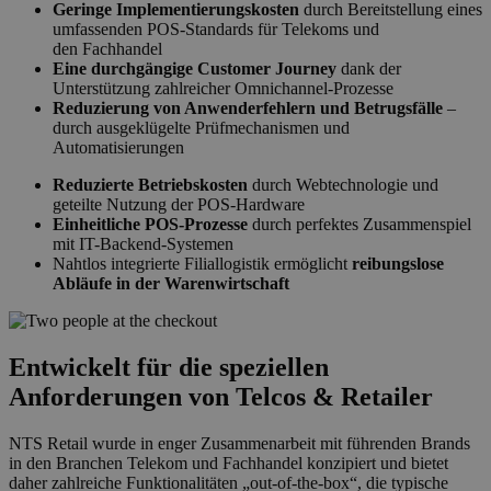
Geringe Implementierungskosten
durch Bereitstellung eines
umfassenden POS-Standards für Telekoms und
den Fachhandel
Eine durchgängige Customer Journey
dank der
Unterstützung zahlreicher Omnichannel-Prozesse
Reduzierung von Anwenderfehlern und Betrugsfälle
–
durch ausgeklügelte Prüfmechanismen und
Automatisierungen
Reduzierte Betriebskosten
durch Webtechnologie und
geteilte Nutzung der POS-Hardware
Einheitliche POS-Prozesse
durch perfektes Zusammenspiel
mit IT-Backend-Systemen
Nahtlos integrierte Filiallogistik ermöglicht
reibungslose
Abläufe in der Warenwirtschaft
Entwickelt für die speziellen
Anforderungen von Telcos & Retailer
NTS Retail wurde in enger Zusammenarbeit mit führenden Brands
in den Branchen Telekom und Fachhandel konzipiert und bietet
daher zahlreiche Funktionalitäten „out-of-the-box“, die typische