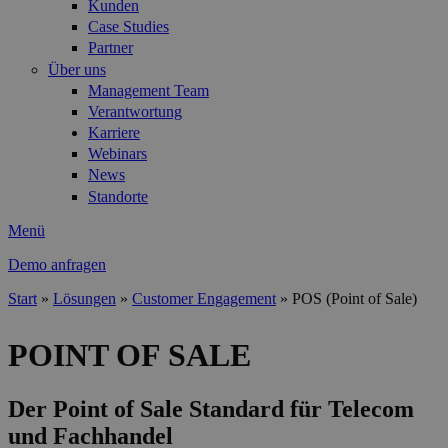
Kunden
Case Studies
Partner
Über uns
Management Team
Verantwortung
Karriere
Webinars
News
Standorte
Menü
Demo anfragen
Start
»
Lösungen
»
Customer Engagement
»
POS (Point of Sale)
Sie sind hier
POINT OF SALE
Der Point of Sale Standard für Telecom
und Fachhandel