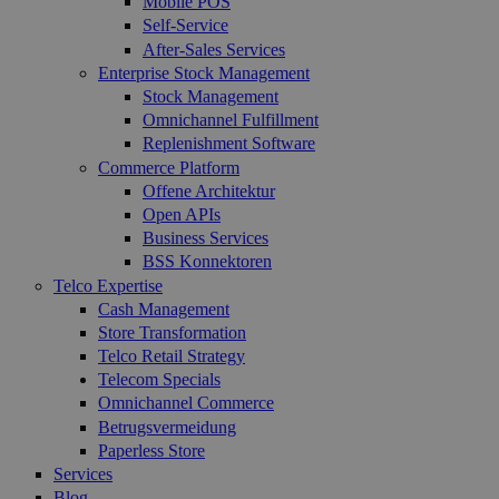
Mobile POS
Self-Service
After-Sales Services
Enterprise Stock Management
Stock Management
Omnichannel Fulfillment
Replenishment Software
Commerce Platform
Offene Architektur
Open APIs
Business Services
BSS Konnektoren
Telco Expertise
Cash Management
Store Transformation
Telco Retail Strategy
Telecom Specials
Omnichannel Commerce
Betrugsvermeidung
Paperless Store
Services
Blog