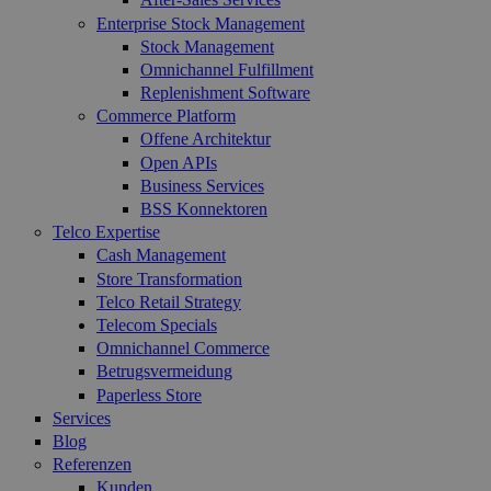
Enterprise Stock Management
Stock Management
Omnichannel Fulfillment
Replenishment Software
Commerce Platform
Offene Architektur
Open APIs
Business Services
BSS Konnektoren
Telco Expertise
Cash Management
Store Transformation
Telco Retail Strategy
Telecom Specials
Omnichannel Commerce
Betrugsvermeidung
Paperless Store
Services
Blog
Referenzen
Kunden