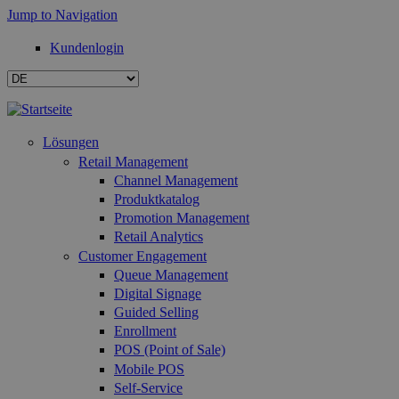
Jump to Navigation
Kundenlogin
Lösungen
Retail Management
Channel Management
Produktkatalog
Promotion Management
Retail Analytics
Customer Engagement
Queue Management
Digital Signage
Guided Selling
Enrollment
POS (Point of Sale)
Mobile POS
Self-Service