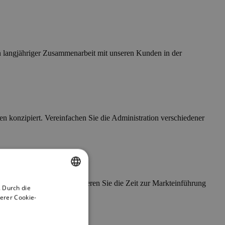
In langjähriger Zusammenarbeit mit unseren Kunden in der
n konzipiert. Vereinfachen Sie die Administration verschiedener
gen und Upgrades. Reduzieren Sie die Zeit zur Markteinführung
 Durch die
ENGLISH
erer Cookie-
GERMAN