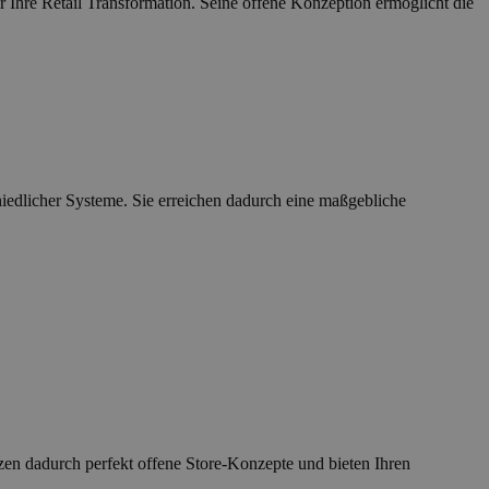
r Ihre Retail Transformation. Seine offene Konzeption ermöglicht die
hiedlicher Systeme. Sie erreichen dadurch eine maßgebliche
zen dadurch perfekt offene Store-Konzepte und bieten Ihren