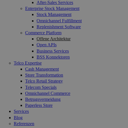
After-Sales Services
Enterprise Stock Management
Stock Management
Omnichannel Fulfillment
Replenishment Software
Commerce Platform
Offene Architektur
Open APIs
Business Services
BSS Konnektoren
Telco Expertise
Cash Management
Store Transformation
Telco Retail Strategy
Telecom Specials
Omnichannel Commerce
Betrugsvermeidung
Paperless Store
Services
Blog
Referenzen