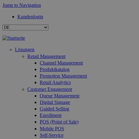
Jump to Navigation
Kundenlogin
Lösungen
Retail Management
Channel Management
Produktkatalog
Promotion Management
Retail Analytics
Customer Engagement
Queue Management
Digital Signage
Guided Selling
Enrollment
POS (Point of Sale)
Mobile POS
Self-Service