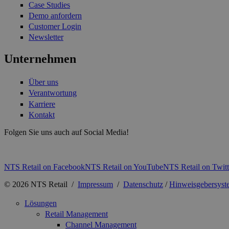
Case Studies
Demo anfordern
Customer Login
Newsletter
Unternehmen
Über uns
Verantwortung
Karriere
Kontakt
Folgen Sie uns auch auf Social Media!
NTS Retail on Facebook
NTS Retail on YouTube
NTS Retail on Twitt
© 2026 NTS Retail /
Impressum
/
Datenschutz
/
Hinweisgebersyst
Lösungen
Retail Management
Channel Management