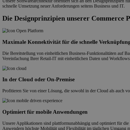
Unsere Softwarearchitektur orientiert sich an den Designprinzipien f
schnelle Umsetzung neuer Anforderungen seitens Business und IT.
Die Designprinzipien unserer Commerce 
Maximale Konnektivität für die schnelle Verknüpfun
Die Bereitstellung von einheitlichen Business-Funktionalitäten auf B
Vereinfachung Ihrer Retail-IT mit einheitlichen Daten und Workflows
In der Cloud oder On-Premise
Profitieren Sie von einer Lösung, die sowohl in der Cloud als auch v
Optimiert für mobile Anwendungen
Unsere Applikationen sind plattformunabhängig und optimiert für die
Anwendern höchste Mobilität und Flexibilität im täglichen Umgang 