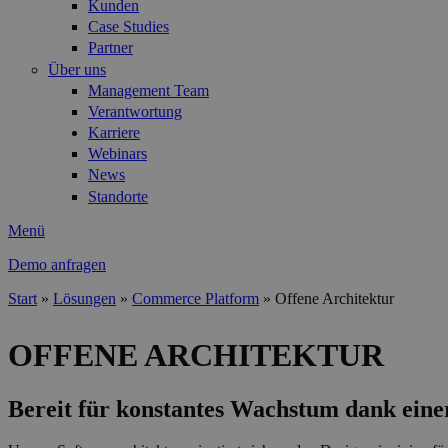
Kunden
Case Studies
Partner
Über uns
Management Team
Verantwortung
Karriere
Webinars
News
Standorte
Menü
Demo anfragen
Start
»
Lösungen
»
Commerce Platform
»
Offene Architektur
Sie sind hier
OFFENE ARCHITEKTUR
Bereit für konstantes Wachstum dank eine