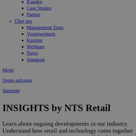
Kunden
Case Studies
Partner
Über uns
Management Team
Verantwortung
Karriere
Webinars
News
Standorte
Menü
Demo anfragen
Startseite
Sie sind hier
INSIGHTS by NTS Retail
Learn about ongoing developments in our industry.
Understand how retail and technology come together