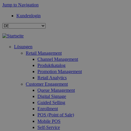
Jump to Navigation
Kundenlogin
Lösungen
Retail Management
Channel Management
Produktkatalog
Promotion Management
Retail Analytics
Customer Engagement
Queue Management
Digital Signage
Guided Selling
Enrollment
POS (Point of Sale)
Mobile POS
Self-Service