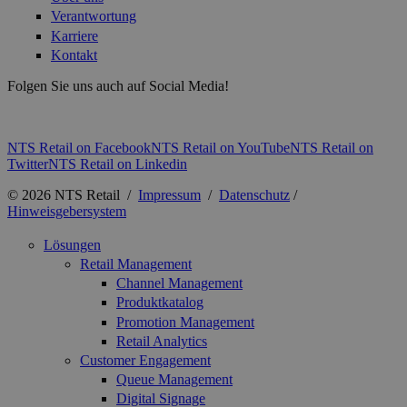
Verantwortung
Karriere
Kontakt
Folgen Sie uns auch auf Social Media!
NTS Retail on Facebook
NTS Retail on YouTube
NTS Retail on
Twitter
NTS Retail on Linkedin
© 2026 NTS Retail /
Impressum
/
Datenschutz
/
Hinweisgebersystem
Lösungen
Retail Management
Channel Management
Produktkatalog
Promotion Management
Retail Analytics
Customer Engagement
Queue Management
Digital Signage