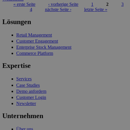
« erste Seite
‹ vorherige Seite
1
2
3
4
nächste Seite ›
letzte Seite »
Seiten
Lösungen
Retail Management
Customer Engagement
Enterprise Stock Management
Commerce Platform
Expertise
Services
Case Studies
Demo anfordern
Customer Login
Newsletter
Unternehmen
Über uns