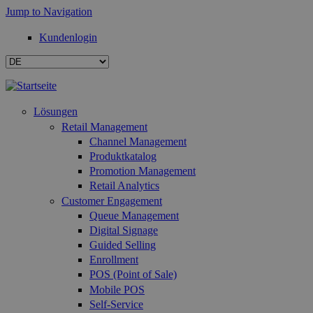
Jump to Navigation
Kundenlogin
Lösungen
Retail Management
Channel Management
Produktkatalog
Promotion Management
Retail Analytics
Customer Engagement
Queue Management
Digital Signage
Guided Selling
Enrollment
POS (Point of Sale)
Mobile POS
Self-Service