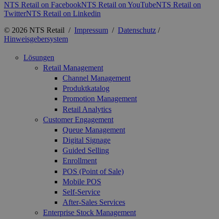
NTS Retail on Facebook
NTS Retail on YouTube
NTS Retail on
Twitter
NTS Retail on Linkedin
© 2026 NTS Retail /
Impressum
/
Datenschutz
/
Hinweisgebersystem
Lösungen
Retail Management
Channel Management
Produktkatalog
Promotion Management
Retail Analytics
Customer Engagement
Queue Management
Digital Signage
Guided Selling
Enrollment
POS (Point of Sale)
Mobile POS
Self-Service
After-Sales Services
Enterprise Stock Management