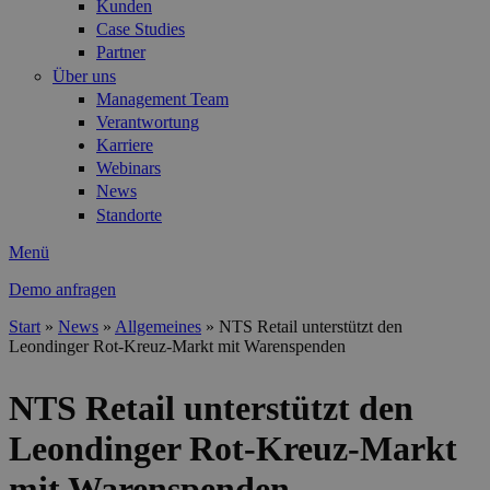
Kunden
Case Studies
Partner
Über uns
Management Team
Verantwortung
Karriere
Webinars
News
Standorte
Menü
Demo anfragen
Start
»
News
»
Allgemeines
»
NTS Retail unterstützt den
Leondinger Rot-Kreuz-Markt mit Warenspenden
Sie sind hier
NTS Retail unterstützt den
Leondinger Rot-Kreuz-Markt
mit Warenspenden