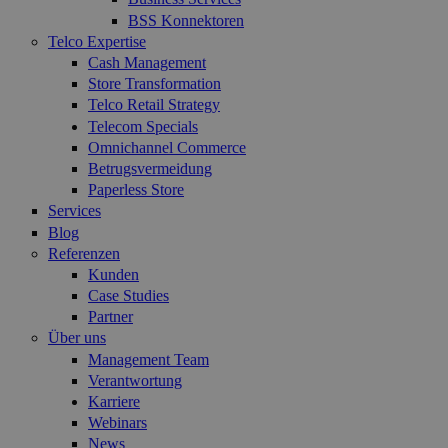
BSS Konnektoren
Telco Expertise
Cash Management
Store Transformation
Telco Retail Strategy
Telecom Specials
Omnichannel Commerce
Betrugsvermeidung
Paperless Store
Services
Blog
Referenzen
Kunden
Case Studies
Partner
Über uns
Management Team
Verantwortung
Karriere
Webinars
News