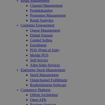
Retail Management
Channel Management
Produktkatalog
Promotion Management
Retail Analytics
Customer Engagement
Queue Management
Digital Signage
Guided Selling
Enrollment
POS (Point of Sale)
Mobile POS
Self-Service
After-Sales Services
Enterprise Stock Management
Stock Management
Omnichannel Fulfillment
Replenishment Software
Commerce Platform
Offene Architektur
Open APIs
Business Services