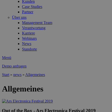
Kunden
Case Studies
Partner
Über uns
Management Team
Verantwortung
Karriere
Webinars
News
Standorte
Menü
Demo anfragen
Start
»
news
»
Allgemeines
Sie sind hier
Allgemeines
Out of the Box - Ars Electronica Festival 2019