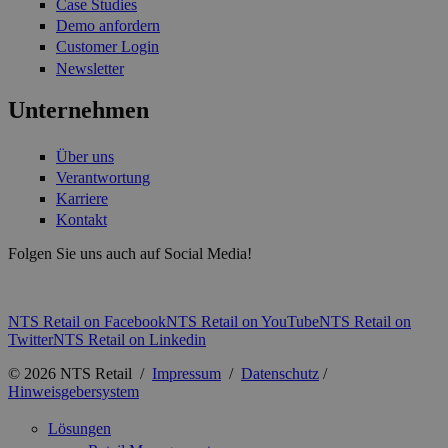
Case Studies
Demo anfordern
Customer Login
Newsletter
Unternehmen
Über uns
Verantwortung
Karriere
Kontakt
Folgen Sie uns auch auf Social Media!
NTS Retail on Facebook
NTS Retail on YouTube
NTS Retail on
Twitter
NTS Retail on Linkedin
© 2026 NTS Retail /
Impressum
/
Datenschutz
/
Hinweisgebersystem
Lösungen