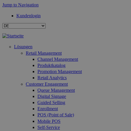
Jump to Navigation
Kundenlogin
Lösungen
Retail Management
Channel Management
Produktkatalog
Promotion Management
Retail Analytics
Customer Engagement
Queue Management
Digital Signage
Guided Selling
Enrollment
POS (Point of Sale)
Mobile POS
Self-Service