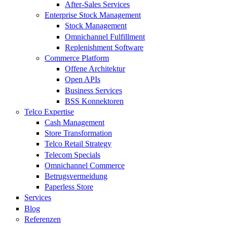
After-Sales Services
Enterprise Stock Management
Stock Management
Omnichannel Fulfillment
Replenishment Software
Commerce Platform
Offene Architektur
Open APIs
Business Services
BSS Konnektoren
Telco Expertise
Cash Management
Store Transformation
Telco Retail Strategy
Telecom Specials
Omnichannel Commerce
Betrugsvermeidung
Paperless Store
Services
Blog
Referenzen