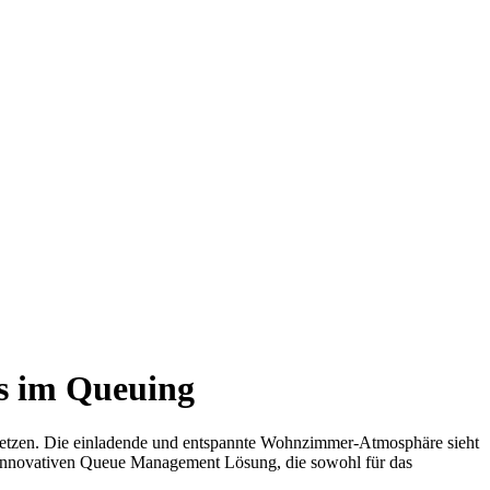
s im Queuing
zusetzen. Die einladende und entspannte Wohnzimmer-Atmosphäre sieht
n, innovativen Queue Management Lösung, die sowohl für das