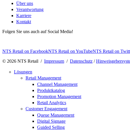
Über uns
Verantwortung
Karriere
Kontakt
Folgen Sie uns auch auf Social Media!
NTS Retail on Facebook
NTS Retail on YouTube
NTS Retail on Twitt
© 2026 NTS Retail /
Impressum
/
Datenschutz
/
Hinweisgebersyst
Lösungen
Retail Management
Channel Management
Produktkatalog
Promotion Management
Retail Analytics
Customer Engagement
Queue Management
Digital Signage
Guided Selling