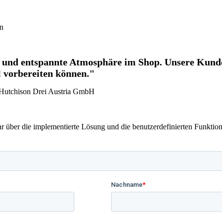
en
e und entspannte Atmosphäre im Shop. Unsere Kunde
l vorbereiten können."
/ Hutchison Drei Austria GmbH
r über die implementierte Lösung und die benutzerdefinierten Funktio