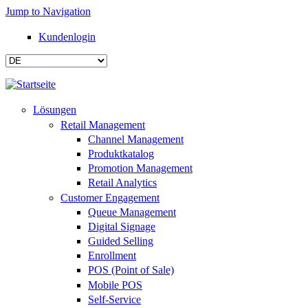
Jump to Navigation
Kundenlogin
Lösungen
Retail Management
Channel Management
Produktkatalog
Promotion Management
Retail Analytics
Customer Engagement
Queue Management
Digital Signage
Guided Selling
Enrollment
POS (Point of Sale)
Mobile POS
Self-Service