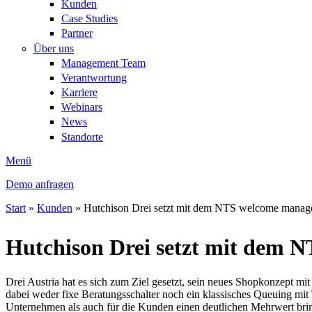
Kunden
Case Studies
Partner
Über uns
Management Team
Verantwortung
Karriere
Webinars
News
Standorte
Menü
Demo anfragen
Start
»
Kunden
»
Hutchison Drei setzt mit dem NTS welcome manag
Sie sind hier
Hutchison Drei setzt mit dem 
Drei Austria hat es sich zum Ziel gesetzt, sein neues Shopkonzept m
dabei weder fixe Beratungsschalter noch ein klassisches Queuing mi
Unternehmen als auch für die Kunden einen deutlichen Mehrwert brin