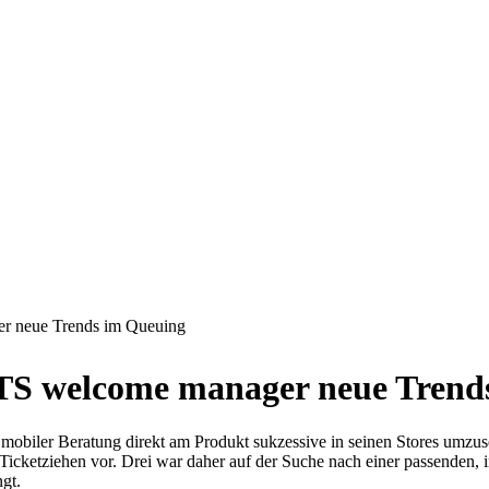
er neue Trends im Queuing
NTS welcome manager neue Trend
it mobiler Beratung direkt am Produkt sukzessive in seinen Stores um
t Ticketziehen vor. Drei war daher auf der Suche nach einer passende
gt.