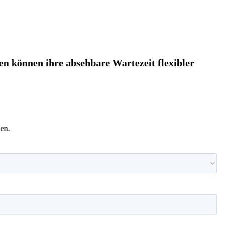
n können ihre absehbare Wartezeit flexibler
nen.