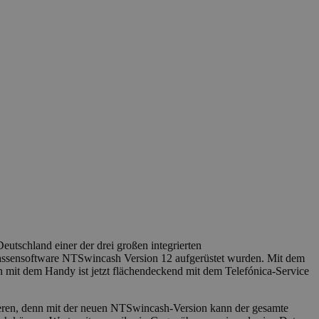
utschland einer der drei großen integrierten
Kassensoftware NTSwincash Version 12 aufgerüstet wurden. Mit dem
mit dem Handy ist jetzt flächendeckend mit dem Telefónica-Service
ieren, denn mit der neuen NTSwincash-Version kann der gesamte