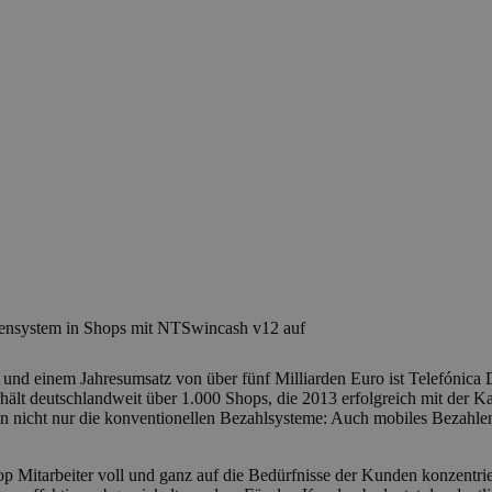
sensystem in Shops mit NTSwincash v12 auf
nd einem Jahresumsatz von über fünf Milliarden Euro ist Telefónica De
ält deutschlandweit über 1.000 Shops, die 2013 erfolgreich mit der 
icht nur die konventionellen Bezahlsysteme: Auch mobiles Bezahlen 
p Mitarbeiter voll und ganz auf die Bedürfnisse der Kunden konzentr