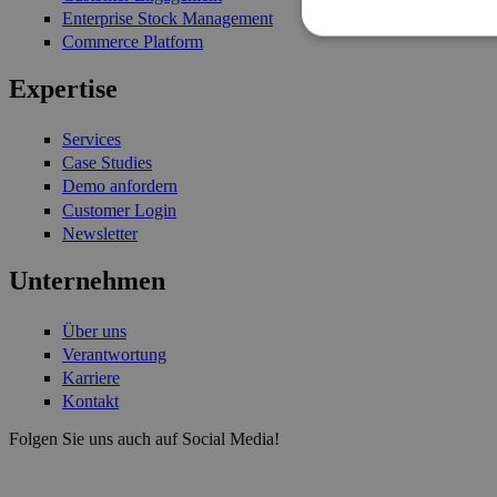
Enterprise Stock Management
Commerce Platform
Expertise
Services
Case Studies
Demo anfordern
Customer Login
Newsletter
Unternehmen
Über uns
Verantwortung
Karriere
Kontakt
Folgen Sie uns auch auf Social Media!