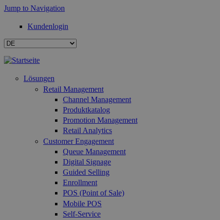
Jump to Navigation
Kundenlogin
Lösungen
Retail Management
Channel Management
Produktkatalog
Promotion Management
Retail Analytics
Customer Engagement
Queue Management
Digital Signage
Guided Selling
Enrollment
POS (Point of Sale)
Mobile POS
Self-Service