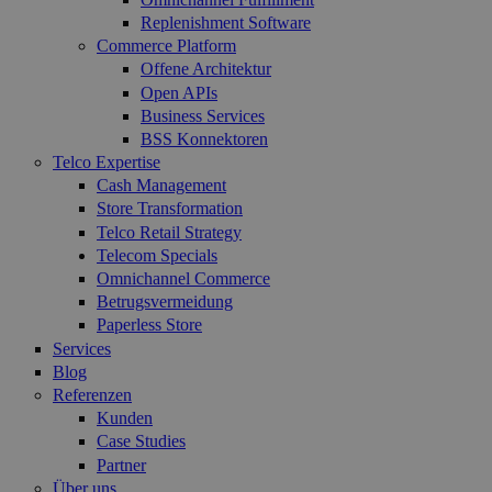
Replenishment Software
Commerce Platform
Offene Architektur
Open APIs
Business Services
BSS Konnektoren
Telco Expertise
Cash Management
Store Transformation
Telco Retail Strategy
Telecom Specials
Omnichannel Commerce
Betrugsvermeidung
Paperless Store
Services
Blog
Referenzen
Kunden
Case Studies
Partner
Über uns