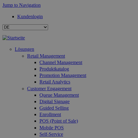
Jump to Navigation
Kundenlogin
Lösungen
Retail Management
Channel Management
Produktkatalog
Promotion Management
Retail Analytics
Customer Engagement
Queue Management
Digital Signage
Guided Selling
Enrollment
POS (Point of Sale)
Mobile POS
Self-Service