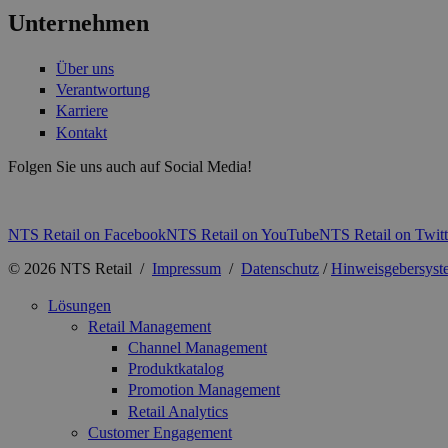
Unternehmen
Über uns
Verantwortung
Karriere
Kontakt
Folgen Sie uns auch auf Social Media!
NTS Retail on Facebook
NTS Retail on YouTube
NTS Retail on Twitt
© 2026 NTS Retail /
Impressum
/
Datenschutz
/
Hinweisgebersyst
Lösungen
Retail Management
Channel Management
Produktkatalog
Promotion Management
Retail Analytics
Customer Engagement