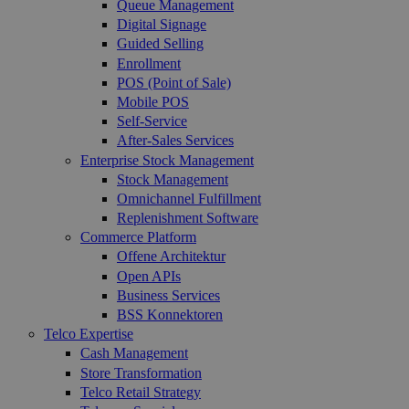
Queue Management
Digital Signage
Guided Selling
Enrollment
POS (Point of Sale)
Mobile POS
Self-Service
After-Sales Services
Enterprise Stock Management
Stock Management
Omnichannel Fulfillment
Replenishment Software
Commerce Platform
Offene Architektur
Open APIs
Business Services
BSS Konnektoren
Telco Expertise
Cash Management
Store Transformation
Telco Retail Strategy