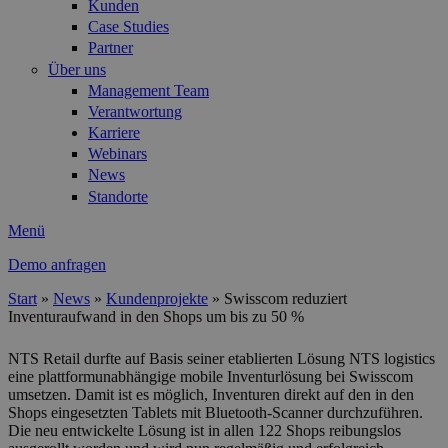
Kunden
Case Studies
Partner
Über uns
Management Team
Verantwortung
Karriere
Webinars
News
Standorte
Menü
Demo anfragen
Start
»
News
»
Kundenprojekte
»
Swisscom reduziert
Inventuraufwand in den Shops um bis zu 50 %
Sie sind hier
NTS Retail durfte auf Basis seiner etablierten Lösung NTS logistics
eine plattformunabhängige mobile Inventurlösung bei Swisscom
umsetzen. Damit ist es möglich, Inventuren direkt auf den in den
Shops eingesetzten Tablets mit Bluetooth-Scanner durchzuführen.
Die neu entwickelte Lösung ist in allen 122 Shops reibungslos