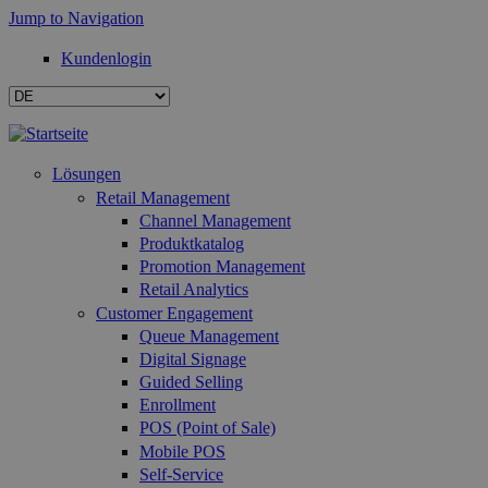
Jump to Navigation
Kundenlogin
Lösungen
Retail Management
Channel Management
Produktkatalog
Promotion Management
Retail Analytics
Customer Engagement
Queue Management
Digital Signage
Guided Selling
Enrollment
POS (Point of Sale)
Mobile POS
Self-Service