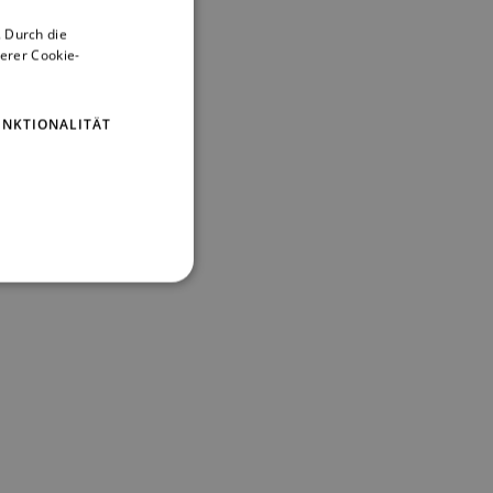
 Durch die
ENGLISH
erer Cookie-
GERMAN
UNKTIONALITÄT