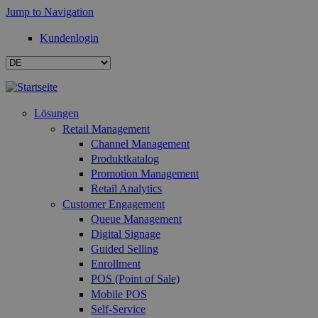
Jump to Navigation
Kundenlogin
Lösungen
Retail Management
Channel Management
Produktkatalog
Promotion Management
Retail Analytics
Customer Engagement
Queue Management
Digital Signage
Guided Selling
Enrollment
POS (Point of Sale)
Mobile POS
Self-Service