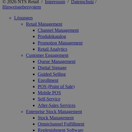
© 2026 NTS Retail /
Impressum
/
Datenschutz
/
Hinweisgebersystem
Lösungen
Retail Management
Channel Management
Produktkatalog
Promotion Management
Retail Analytics
Customer Engagement
Queue Management
Digital Signage
Guided Selling
Enrollment
POS (Point of Sale)
Mobile POS
Self-Service
After-Sales Services
Enterprise Stock Management
Stock Management
Omnichannel Fulfillment
Replenishment Software