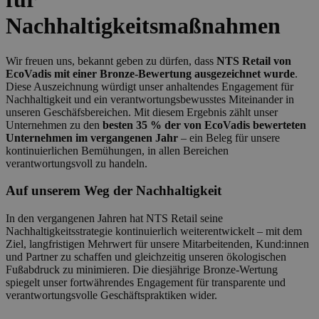
Nachhaltigkeitsmaßnahmen
Wir freuen uns, bekannt geben zu dürfen, dass
NTS Retail von
EcoVadis mit einer Bronze-Bewertung ausgezeichnet wurde
.
Diese Auszeichnung würdigt unser anhaltendes Engagement für
Nachhaltigkeit und ein verantwortungsbewusstes Miteinander in
unseren Geschäfsbereichen. Mit diesem Ergebnis zählt unser
Unternehmen zu den
besten 35 % der von EcoVadis bewerteten
Unternehmen im vergangenen Jahr
– ein Beleg für unsere
kontinuierlichen Bemühungen, in allen Bereichen
verantwortungsvoll zu handeln.
Auf unserem Weg der Nachhaltigkeit
In den vergangenen Jahren hat NTS Retail seine
Nachhaltigkeitsstrategie kontinuierlich weiterentwickelt – mit dem
Ziel, langfristigen Mehrwert für unsere Mitarbeitenden, Kund:innen
und Partner zu schaffen und gleichzeitig unseren ökologischen
Fußabdruck zu minimieren. Die diesjährige Bronze-Wertung
spiegelt unser fortwährendes Engagement für transparente und
verantwortungsvolle Geschäftspraktiken wider.