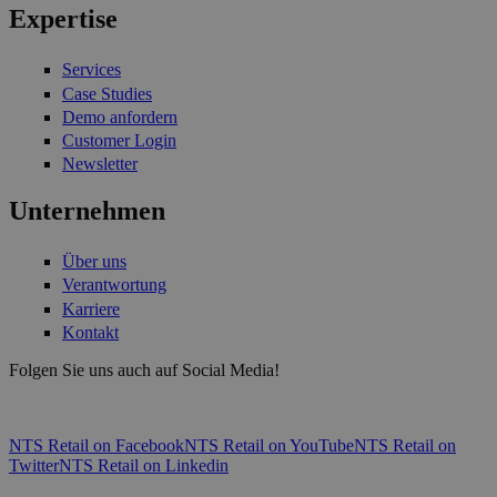
Expertise
Services
Case Studies
Demo anfordern
Customer Login
Newsletter
Unternehmen
Über uns
Verantwortung
Karriere
Kontakt
Folgen Sie uns auch auf Social Media!
NTS Retail on Facebook
NTS Retail on YouTube
NTS Retail on
Twitter
NTS Retail on Linkedin