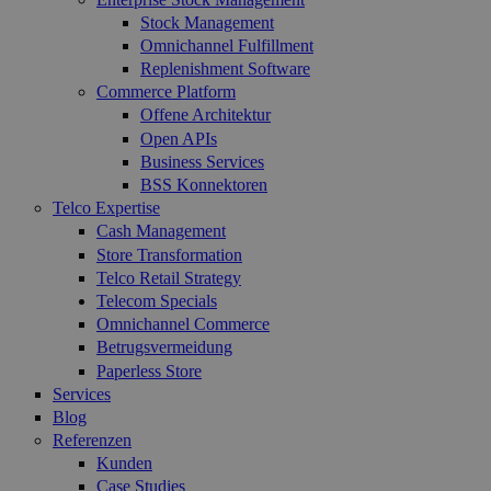
Stock Management
Omnichannel Fulfillment
Replenishment Software
Commerce Platform
Offene Architektur
Open APIs
Business Services
BSS Konnektoren
Telco Expertise
Cash Management
Store Transformation
Telco Retail Strategy
Telecom Specials
Omnichannel Commerce
Betrugsvermeidung
Paperless Store
Services
Blog
Referenzen
Kunden
Case Studies