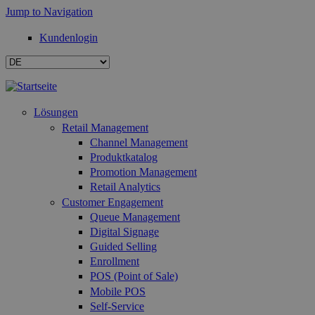
Jump to Navigation
Kundenlogin
Lösungen
Retail Management
Channel Management
Produktkatalog
Promotion Management
Retail Analytics
Customer Engagement
Queue Management
Digital Signage
Guided Selling
Enrollment
POS (Point of Sale)
Mobile POS
Self-Service