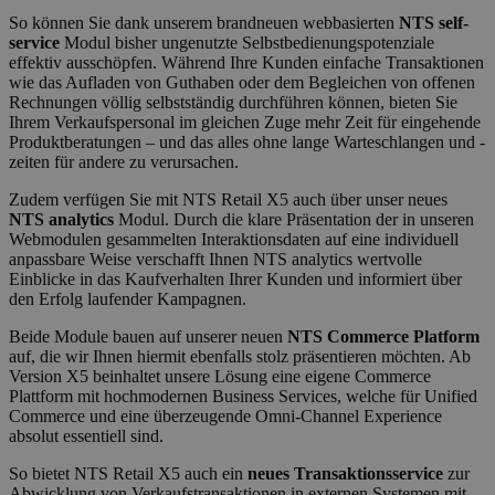
So können Sie dank unserem brandneuen webbasierten
NTS self-
service
Modul bisher ungenutzte Selbstbedienungspotenziale
effektiv ausschöpfen. Während Ihre Kunden einfache Transaktionen
wie das Aufladen von Guthaben oder dem Begleichen von offenen
Rechnungen völlig selbstständig durchführen können, bieten Sie
Ihrem Verkaufspersonal im gleichen Zuge mehr Zeit für eingehende
Produktberatungen – und das alles ohne lange Warteschlangen und -
zeiten für andere zu verursachen.
Zudem verfügen Sie mit NTS Retail X5 auch über unser neues
NTS analytics
Modul. Durch die klare Präsentation der in unseren
Webmodulen gesammelten Interaktionsdaten auf eine individuell
anpassbare Weise verschafft Ihnen NTS analytics wertvolle
Einblicke in das Kaufverhalten Ihrer Kunden und informiert über
den Erfolg laufender Kampagnen.
Beide Module bauen auf unserer neuen
NTS Commerce Platform
auf, die wir Ihnen hiermit ebenfalls stolz präsentieren möchten. Ab
Version X5 beinhaltet unsere Lösung eine eigene Commerce
Plattform mit hochmodernen Business Services, welche für Unified
Commerce und eine überzeugende Omni-Channel Experience
absolut essentiell sind.
So bietet NTS Retail X5 auch ein
neues Transaktionsservice
zur
Abwicklung von Verkaufstransaktionen in externen Systemen mit