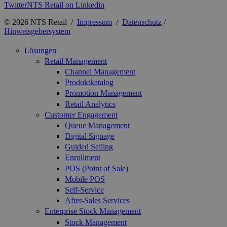
Twitter
NTS Retail on Linkedin
© 2026 NTS Retail /
Impressum
/
Datenschutz
/
Hinweisgebersystem
Lösungen
Retail Management
Channel Management
Produktkatalog
Promotion Management
Retail Analytics
Customer Engagement
Queue Management
Digital Signage
Guided Selling
Enrollment
POS (Point of Sale)
Mobile POS
Self-Service
After-Sales Services
Enterprise Stock Management
Stock Management