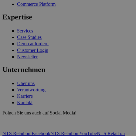
Commerce Platform
Expertise
Services
Case Studies
Demo anfordern
Customer Login
Newsletter
Unternehmen
Über uns
Verantwortung
Karriere
Kontakt
Folgen Sie uns auch auf Social Media!
NTS Retail on Facebook
NTS Retail on YouTube
NTS Retail on