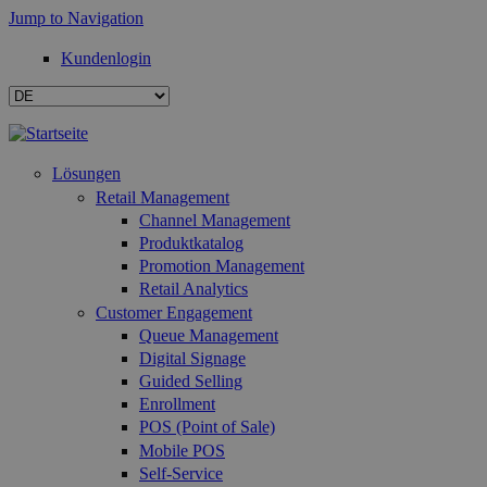
Jump to Navigation
Kundenlogin
Lösungen
Retail Management
Channel Management
Produktkatalog
Promotion Management
Retail Analytics
Customer Engagement
Queue Management
Digital Signage
Guided Selling
Enrollment
POS (Point of Sale)
Mobile POS
Self-Service