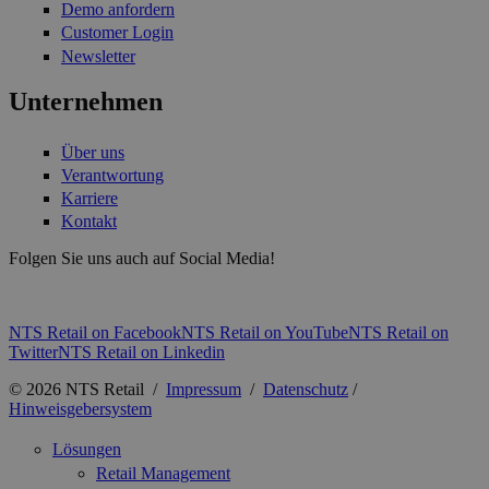
Demo anfordern
Customer Login
Newsletter
Unternehmen
Über uns
Verantwortung
Karriere
Kontakt
Folgen Sie uns auch auf Social Media!
NTS Retail on Facebook
NTS Retail on YouTube
NTS Retail on
Twitter
NTS Retail on Linkedin
© 2026 NTS Retail /
Impressum
/
Datenschutz
/
Hinweisgebersystem
Lösungen
Retail Management