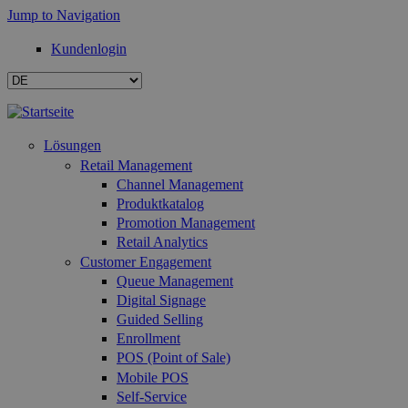
Jump to Navigation
Kundenlogin
Lösungen
Retail Management
Channel Management
Produktkatalog
Promotion Management
Retail Analytics
Customer Engagement
Queue Management
Digital Signage
Guided Selling
Enrollment
POS (Point of Sale)
Mobile POS
Self-Service