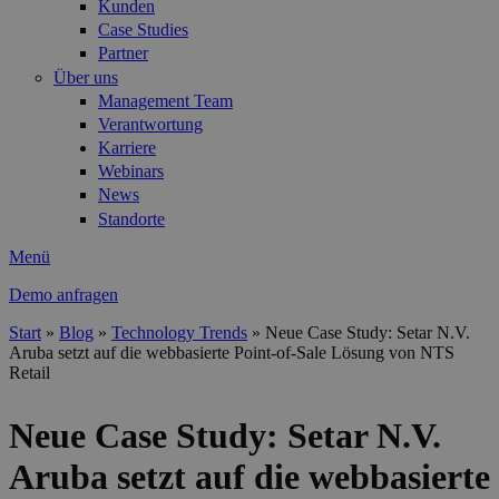
Kunden
Case Studies
Partner
Über uns
Management Team
Verantwortung
Karriere
Webinars
News
Standorte
Menü
Demo anfragen
Start
»
Blog
»
Technology Trends
»
Neue Case Study: Setar N.V.
Aruba setzt auf die webbasierte Point-of-Sale Lösung von NTS
Sie sind hier
Retail
Neue Case Study: Setar N.V.
Aruba setzt auf die webbasierte