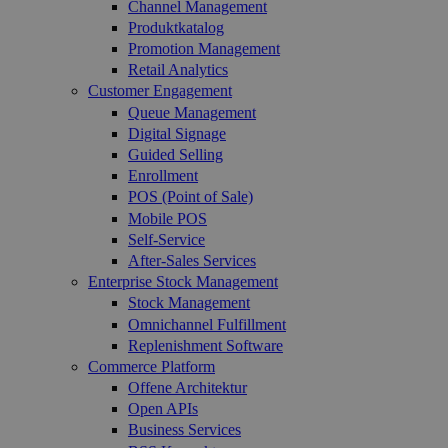
Channel Management
Produktkatalog
Promotion Management
Retail Analytics
Customer Engagement
Queue Management
Digital Signage
Guided Selling
Enrollment
POS (Point of Sale)
Mobile POS
Self-Service
After-Sales Services
Enterprise Stock Management
Stock Management
Omnichannel Fulfillment
Replenishment Software
Commerce Platform
Offene Architektur
Open APIs
Business Services