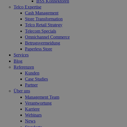
BSS Konnektoren
Telco Expertise
Cash Management
Store Transformation
Telco Retail Strategy
Telecom Specials
Omnichannel Commerce
Betrugsvermeidung
Paperless Store
Services
Blog
Referenzen
Kunden
Case Studies
Partner
Über uns
Management Team
Verantwortung
Karriere
Webinars
News