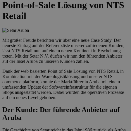
Point-of-Sale Lösung von NTS
Retail
Mit großer Freude berichten wir über eine neue Case Study. Der
neueste Eintrag auf der Referenzliste unserer zufriedenen Kunden,
lässt NTS Retail nun auf einem neuen Kontinent in Erscheinung
treten. Mit der Setar N.V. dürfen wir nun den führenden Anbieter
auf der Insel Aruba zu unseren Kunden zählen.
Dank der web-basierten Point-of-Sale-Lösung von NTS Retail, in
Kombination mit der Warenlogistiklösung und unserer NTS
commerce platform, konnte der Marktführer in Aruba mit einem
umfassenden Update der Softwareinfrastruktur für die eigenen
Shops ausgestattet werden. Dabei wurden die operativen Prozesse
auf ein neues Level gehoben.
Der Kunde: Der führende Anbieter auf
Aruba
Die Geschichte von Setar reicht in das Jahr 1986 zurück, als Aruba