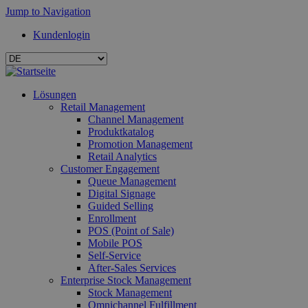
Jump to Navigation
Kundenlogin
Lösungen
Retail Management
Channel Management
Produktkatalog
Promotion Management
Retail Analytics
Customer Engagement
Queue Management
Digital Signage
Guided Selling
Enrollment
POS (Point of Sale)
Mobile POS
Self-Service
After-Sales Services
Enterprise Stock Management
Stock Management
Omnichannel Fulfillment