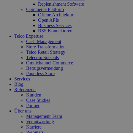
Replenishment Software
Commerce Platform
Offene Architektur
Open APIs
Business Services
BSS Konnektoren
Telco Expertise
Cash Management
Store Transformation
Telco Retail Strategy
Telecom Specials
Omnichannel Commerce
Betrugsvermeidung
Paperless Store
Services
Blog
Referenzen
Kunden
Case Studies
Partner
Über uns
Management Team
Verantwortung
Karriere
Webinars