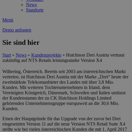
News
Standorte
Menü
Demo anfragen
Sie sind hier
Start
»
News
»
Kundenprojekte
»
Hutchison Drei Austria vertraut
zukünftig auf NTS Retails leistungsstarke Version X4
Wilhering, Österreich. Bereits seit 2003 am österreichischen Markt
vertreten, ist Hutchison Drei Austria mit der Marke „Drei“ heute der
zweitstärkste Telekomanbieter des Landes mit über 3,8 Mio.
Kunden. Mit weiteren Tochterunternehmen in Irland, dem
Vereinigten Königreich, Dänemark, Schweden und Italien umfasst
der Kundenstamm der zu CK Hutchison Holdings Limited
gehörenden Unternehmensgruppe europaweit an die 30,6 Mio.
Kunden.
Einen der Hauptgründe für das Upgrade von der zuvor bei Drei
eingesetzten Version 11 auf die neue Version NTS Retail Suite X4
stellte wie bei vielen österreichischen Kunden die mit 1. April 2017