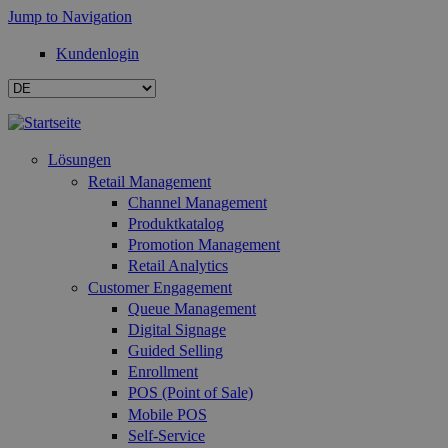
Jump to Navigation
Kundenlogin
Lösungen
Retail Management
Channel Management
Produktkatalog
Promotion Management
Retail Analytics
Customer Engagement
Queue Management
Digital Signage
Guided Selling
Enrollment
POS (Point of Sale)
Mobile POS
Self-Service