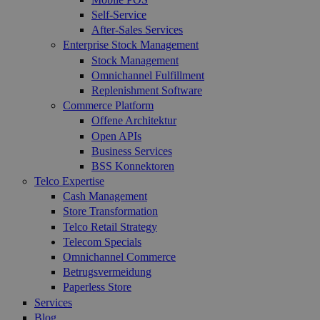
Self-Service
After-Sales Services
Enterprise Stock Management
Stock Management
Omnichannel Fulfillment
Replenishment Software
Commerce Platform
Offene Architektur
Open APIs
Business Services
BSS Konnektoren
Telco Expertise
Cash Management
Store Transformation
Telco Retail Strategy
Telecom Specials
Omnichannel Commerce
Betrugsvermeidung
Paperless Store
Services
Blog