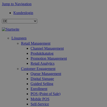
Jump to Navigation
Kundenlogin
Lösungen
Retail Management
Channel Management
Produktkatalog
Promotion Management
Retail Analytics
Customer Engagement
Queue Management
Digital Signage
Guided Selling
Enrollment
POS (Point of Sale)
Mobile POS
Self-Service