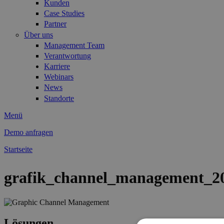
Kunden
Case Studies
Partner
Über uns
Management Team
Verantwortung
Karriere
Webinars
News
Standorte
Menü
Demo anfragen
Startseite
Sie sind hier
grafik_channel_management_2
Lösungen