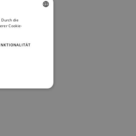
 Durch die
ENGLISH
erer Cookie-
GERMAN
UNKTIONALITÄT