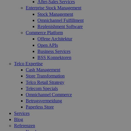
After-Sales Services
Enterprise Stock Management
Stock Management
Omnichannel Fulfillment
Replenishment Software
Commerce Platform
Offene Architektur
Open APIs
Business Services
BSS Konnektoren
Telco Expertise
Cash Management
Store Transformation
Telco Retail Strategy
Telecom Specials
Omnichannel Commerce
Betrugsvermeidung
Paperless Store
Services
Blog
Referenzen