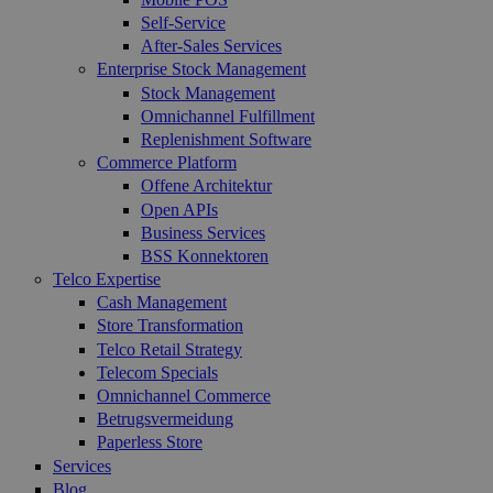
Self-Service
After-Sales Services
Enterprise Stock Management
Stock Management
Omnichannel Fulfillment
Replenishment Software
Commerce Platform
Offene Architektur
Open APIs
Business Services
BSS Konnektoren
Telco Expertise
Cash Management
Store Transformation
Telco Retail Strategy
Telecom Specials
Omnichannel Commerce
Betrugsvermeidung
Paperless Store
Services
Blog