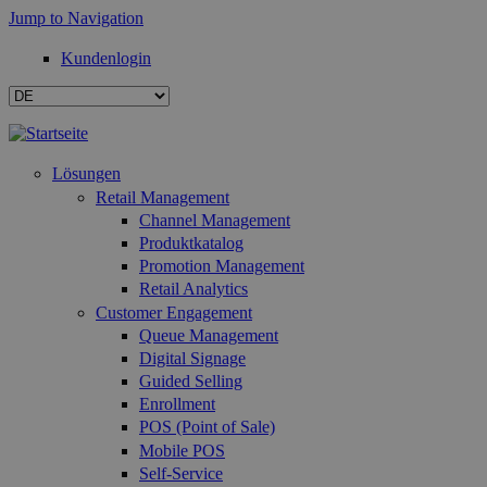
Jump to Navigation
Kundenlogin
Lösungen
Retail Management
Channel Management
Produktkatalog
Promotion Management
Retail Analytics
Customer Engagement
Queue Management
Digital Signage
Guided Selling
Enrollment
POS (Point of Sale)
Mobile POS
Self-Service