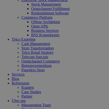
Stock Management
Omnichannel Fulfillment
Replenishment Software
Commerce Platform
Offene Architektur
Open APIs
Business Services
BSS Konnektoren
Telco Expertise
Cash Management
Store Transformation
Telco Retail Strategy
Telecom Specials
Omnichannel Commerce
Betrugsvermeidung
Paperless Store
Services
Blog
Referenzen
Kunden
Case Studies
Partner
Über uns
Management Team