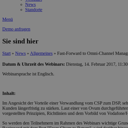
News
Standorte
Menü
Demo anfragen
Sie sind hier
Start
»
News
»
Allgemeines
»
Fast-Forward to Omni-Channel Manag
Datum & Uhrzeit des Webinars:
Dienstag, 14. Februar 2017, 11:3
Webinarsprache ist Englisch.
Inhalt:
Im Angesicht der Vorteile einer Verwandlung vom CSP zum DSP, sehe
Kunden längerfristig zu stärken. Laut einer von Ovum durchgeführte
vorgestellten Prinzipien, Richtlinien und dem Vorbild von Vodafone
So werden den Teilnehmern im Rahmen des Webinars wichtige Grunds