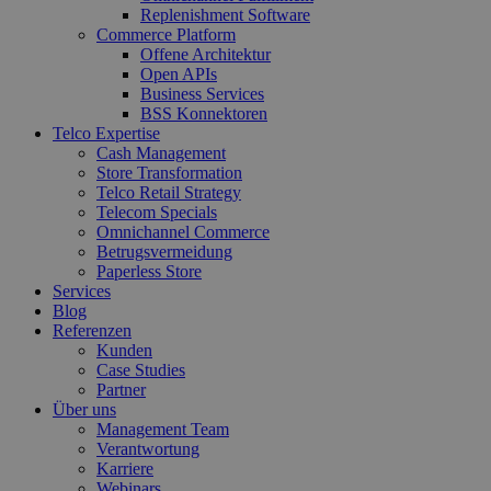
Replenishment Software
Commerce Platform
Offene Architektur
Open APIs
Business Services
BSS Konnektoren
Telco Expertise
Cash Management
Store Transformation
Telco Retail Strategy
Telecom Specials
Omnichannel Commerce
Betrugsvermeidung
Paperless Store
Services
Blog
Referenzen
Kunden
Case Studies
Partner
Über uns
Management Team
Verantwortung
Karriere
Webinars