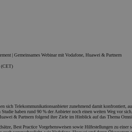
ement | Gemeinsames Webinar mit Vodafone, Huawei & Partnern
0 (CET)
n sich Telekommunikationsanbieter zunehmend damit konfrontiert, au
n Studie haben rund 90 % der Anbieter noch einen weiten Weg vor sich,
/Huawei & Partnern folgend ihre Ziele im Hinblick auf das Thema Omn
ätze, Best Practice Vorgehensweisen sowie Hilfestellungen zu einer 