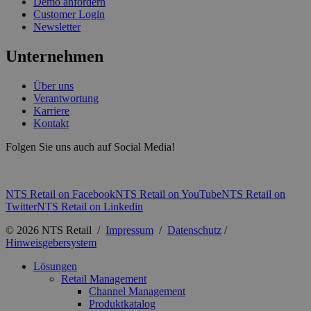
Demo anfordern
Customer Login
Newsletter
Unternehmen
Über uns
Verantwortung
Karriere
Kontakt
Folgen Sie uns auch auf Social Media!
NTS Retail on Facebook
NTS Retail on YouTube
NTS Retail on
Twitter
NTS Retail on Linkedin
© 2026 NTS Retail /
Impressum
/
Datenschutz
/
Hinweisgebersystem
Lösungen
Retail Management
Channel Management
Produktkatalog