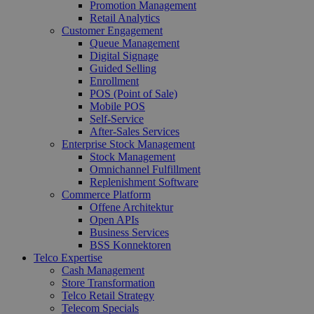
Promotion Management
Retail Analytics
Customer Engagement
Queue Management
Digital Signage
Guided Selling
Enrollment
POS (Point of Sale)
Mobile POS
Self-Service
After-Sales Services
Enterprise Stock Management
Stock Management
Omnichannel Fulfillment
Replenishment Software
Commerce Platform
Offene Architektur
Open APIs
Business Services
BSS Konnektoren
Telco Expertise
Cash Management
Store Transformation
Telco Retail Strategy
Telecom Specials