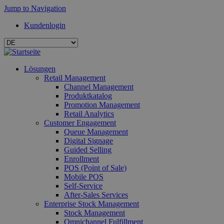
Jump to Navigation
Kundenlogin
Lösungen
Retail Management
Channel Management
Produktkatalog
Promotion Management
Retail Analytics
Customer Engagement
Queue Management
Digital Signage
Guided Selling
Enrollment
POS (Point of Sale)
Mobile POS
Self-Service
After-Sales Services
Enterprise Stock Management
Stock Management
Omnichannel Fulfillment