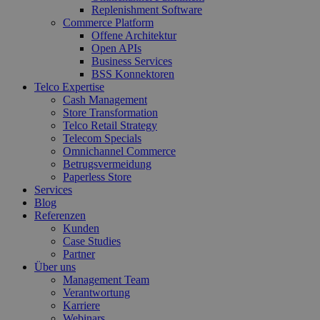
Replenishment Software
Commerce Platform
Offene Architektur
Open APIs
Business Services
BSS Konnektoren
Telco Expertise
Cash Management
Store Transformation
Telco Retail Strategy
Telecom Specials
Omnichannel Commerce
Betrugsvermeidung
Paperless Store
Services
Blog
Referenzen
Kunden
Case Studies
Partner
Über uns
Management Team
Verantwortung
Karriere
Webinars